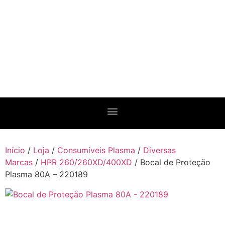
Início
/
Loja
/
Consumíveis Plasma
/
Diversas
Marcas
/
HPR 260/260XD/400XD
/ Bocal de Proteção
Plasma 80A – 220189