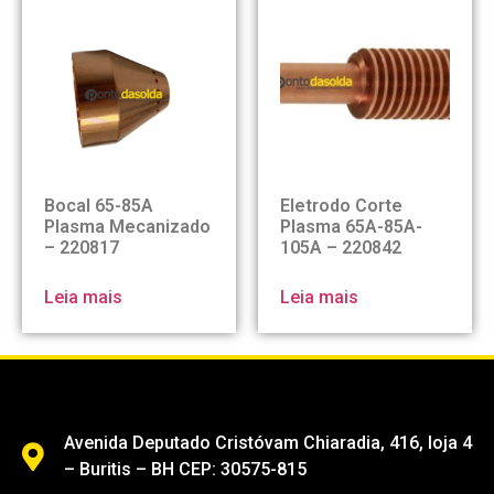
Bocal 65-85A
Eletrodo Corte
Plasma Mecanizado
Plasma 65A-85A-
– 220817
105A – 220842
Leia mais
Leia mais
Avenida Deputado Cristóvam Chiaradia, 416, loja 4
– Buritis – BH CEP: 30575-815