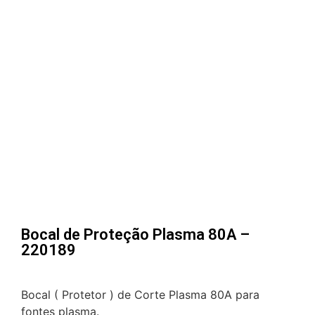
Bocal de Proteção Plasma 80A –
220189
Bocal ( Protetor ) de Corte Plasma 80A para
fontes plasma.