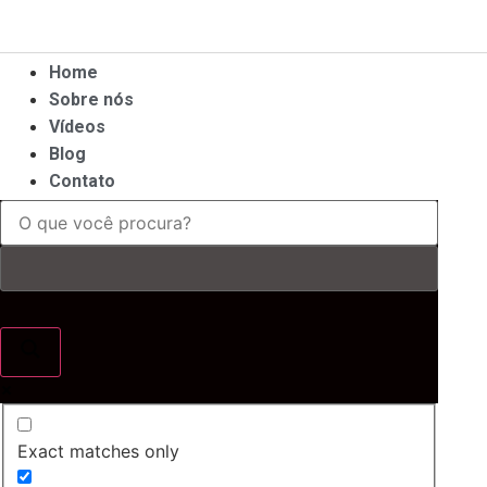
Ir
para
o
Home
conteúdo
Sobre nós
Vídeos
Blog
Contato
Exact matches only