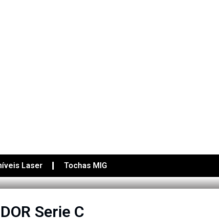
íveis Laser
Tochas MIG
ODOR Serie C