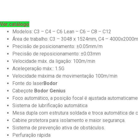
Ver catálogo
Modelos: C3 – C4 – C6 Lean – C6 – C8 – C12
Área de trabalho: C3 – 3048 x 1524mm, C4 – 4000
Precisão de posicionamento: ±0.05mm/m
Precisão de reposicionamento: ±0.03mm
Velocidade máx. da ligação: 100m/min
Aceleçeração máx.: 1.5G
Velocidade máxima de movimentação 100m/min
Fonte do laser
Bodor
Cabeçote
Bodor Genius
Foco automático, a posição focal é ajustada automatica
Sistema de lubrificação automática
Mesa dupla com estrutura soldada e troca automática de 
Cabine protetora para isolamento e maior segurança.
Sistema de prevenção ativa de obstáculos.
Perfuração rápida