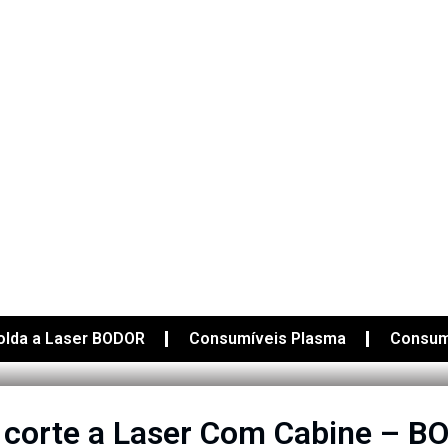
olda a Laser BODOR
Consumíveis Plasma
Consum
corte a Laser Com Cabine – B