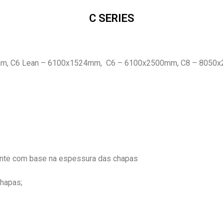
C SERIES
x2000mm, C6 Lean – 6100x1524mm, C6 – 6100x2500mm, C8 
mente com base na espessura das chapas
chapas;