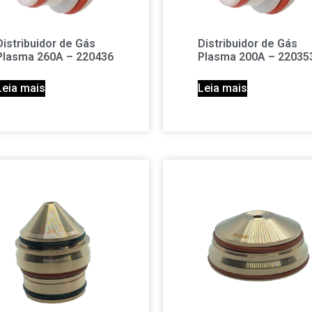
Distribuidor de Gás
Distribuidor de Gás
Plasma 260A – 220436
Plasma 200A – 22035
Leia mais
Leia mais