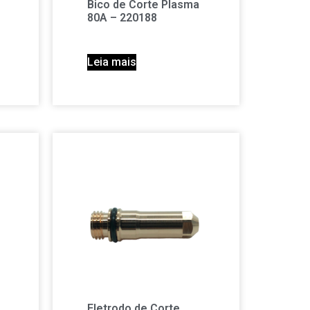
Bico de Corte Plasma
80A – 220188
Leia mais
Eletrodo de Corte