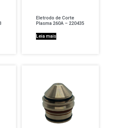
Eletrodo de Corte
3
Plasma 260A – 220435
Leia mais