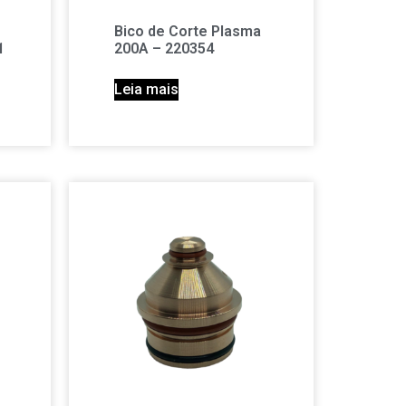
Bico de Corte Plasma
1
200A – 220354
Leia mais