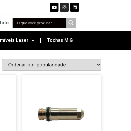
tato
míveis Laser
Tochas MIG