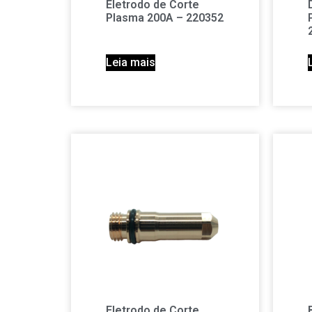
Eletrodo de Corte
Plasma 200A – 220352
Leia mais
Eletrodo de Corte