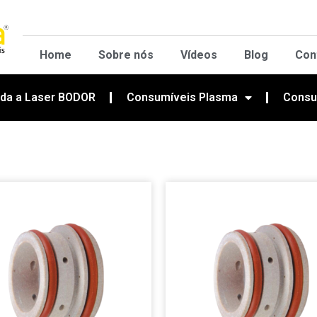
Home
Sobre nós
Vídeos
Blog
Con
lda a Laser BODOR
Consumíveis Plasma
Consu