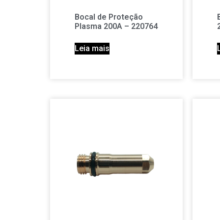
Bocal de Proteção
Plasma 200A – 220764
Leia mais