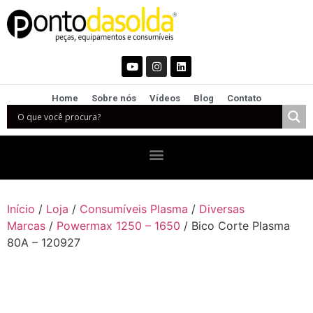
Home
Sobre nós
Vídeos
Blog
Contato
Início
/
Loja
/
Consumíveis Plasma
/
Diversas
Marcas
/
Powermax 1250 – 1650
/ Bico Corte Plasma
80A – 120927