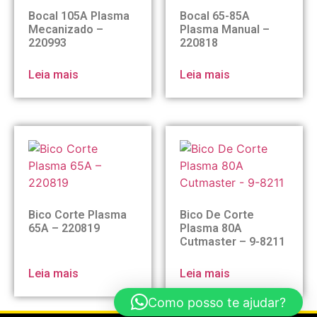
Bocal 105A Plasma
Bocal 65-85A
Mecanizado –
Plasma Manual –
220993
220818
Leia mais
Leia mais
Bico Corte Plasma
Bico De Corte
65A – 220819
Plasma 80A
Cutmaster – 9-8211
Leia mais
Leia mais
Como posso te ajudar?