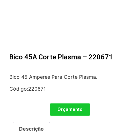
Bico 45A Corte Plasma – 220671
Bico 45 Amperes Para Corte Plasma.
Código:220671
Orçamento
Descrição