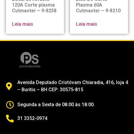
120A Corte plasma
Plasma 60A
Cutmaster – 9-8258
Cutmaster – 9-8210
Leia mais
Leia mais
Avenida Deputado Cristóvam Chiaradia, 416, loja 4
– Buritis – BH CEP: 30575-815
Segunda a Sexta de 08:00 às 18:00.
31 3352-0974