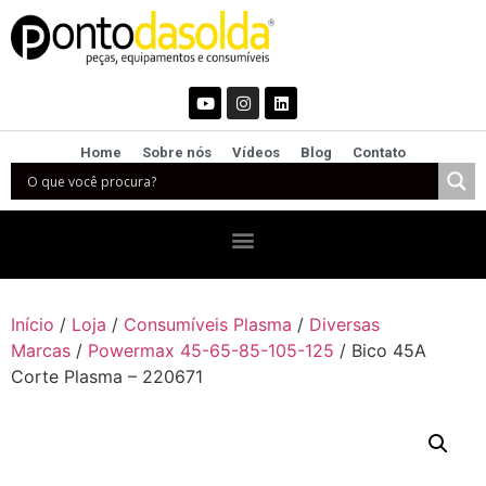
Home
Sobre nós
Vídeos
Blog
Contato
Início
/
Loja
/
Consumíveis Plasma
/
Diversas
Marcas
/
Powermax 45-65-85-105-125
/ Bico 45A
Corte Plasma – 220671