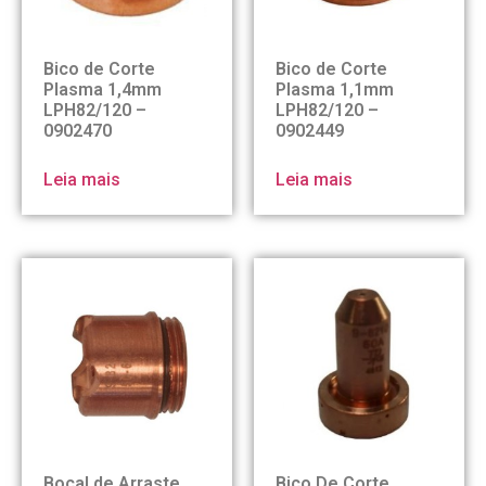
Bico de Corte
Bico de Corte
Plasma 1,4mm
Plasma 1,1mm
LPH82/120 –
LPH82/120 –
0902470
0902449
Leia mais
Leia mais
Bocal de Arraste
Bico De Corte