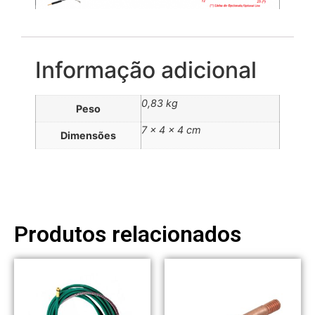
Informação adicional
0,83 kg
Peso
7 × 4 × 4 cm
Dimensões
Produtos relacionados