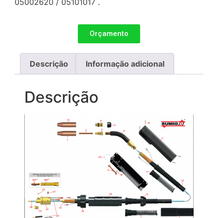
05002620 / 05101017 .
Orçamento
Descrição
Informação adicional
Descrição