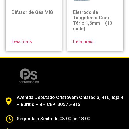
Difusor de Gás MIG
Eletrodo de
Tungstênio Com
Tório 1,6mm – (10
unds)
Leia mais
Leia mais
Avenida Deputado Cristóvam Chiaradia, 416, loja 4
– Buritis – BH CEP: 30575-815
Segunda a Sexta de 08:00 às 18:00.