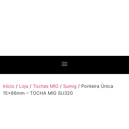
Início
/
Loja
/
Tochas MIG
/
Sumig
/ Ponteira Única
15x66mm – TOCHA MIG SU320