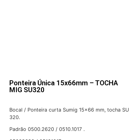
Ponteira Única 15x66mm – TOCHA
MIG SU320
Bocal / Ponteira curta Sumig 15×66 mm, tocha SU
320.
Padrão 0500.2620 / 0510.1017 .