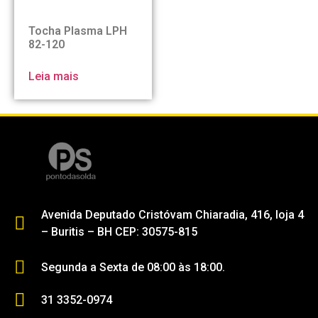
Tocha Plasma LPH
82-120
Leia mais
Avenida Deputado Cristóvam Chiaradia, 416, loja 4
– Buritis – BH CEP: 30575-815
Segunda a Sexta de 08:00 às 18:00.
31 3352-0974