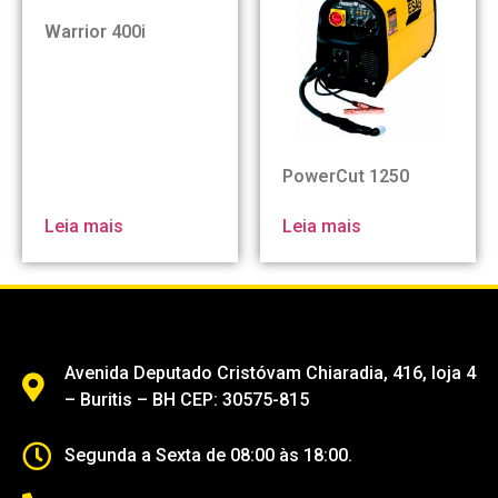
Warrior 400i
PowerCut 1250
Leia mais
Leia mais
Avenida Deputado Cristóvam Chiaradia, 416, loja 4
– Buritis – BH CEP: 30575-815
Segunda a Sexta de 08:00 às 18:00.