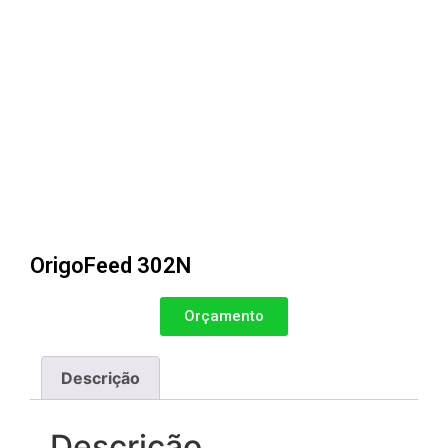
OrigoFeed 302N
Orçamento
Descrição
Descrição